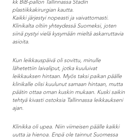
kk BiB-pallon Tallinnassa Stadin
plastiikkakirurgian kautta.
Kaikki järjestyi nopeasti ja vaivattomasti.
Klinikalta oltiin yhteydessä Suomeksi, joten
siinä pystyi vielä kysymään mieltä askarruttavia
asioita.
Kun leikkauspäivä oli sovittu, minulle
lähetettiin laivaliput, jotka kuuluivat
leikkauksen hintaan. Myös taksi paikan päälle
klinikalle olisi kuulunut samaan hintaan, mutta
päätin ottaa oman kuskin mukaan. Kuski saikin
tehtyä kivasti ostoksia Tallinnassa leikkaukseni
ajan.
Klinikka oli upea. Niin viimeisen päälle kaikki
uutta ja hienoa. Enpä ole tainnut Suomessa