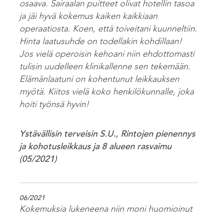
osaava. Sairaalan puitteet olivat hotellin tasoa
ja jäi hyvä kokemus kaiken kaikkiaan
operaatiosta. Koen, että toiveitani kuunneltiin.
Hinta laatusuhde on todellakin kohdillaan!
Jos vielä operoisin kehoani niin ehdottomasti
tulisin uudelleen klinikallenne sen tekemään.
Elämänlaatuni on kohentunut leikkauksen
myötä. Kiitos vielä koko henkilökunnalle, joka
hoiti työnsä hyvin!
Ystävällisin terveisin S.U., Rintojen pienennys
ja kohotusleikkaus ja 8 alueen rasvaimu
(05/2021)
06/2021
Kokemuksia lukeneena niin moni huomioinut