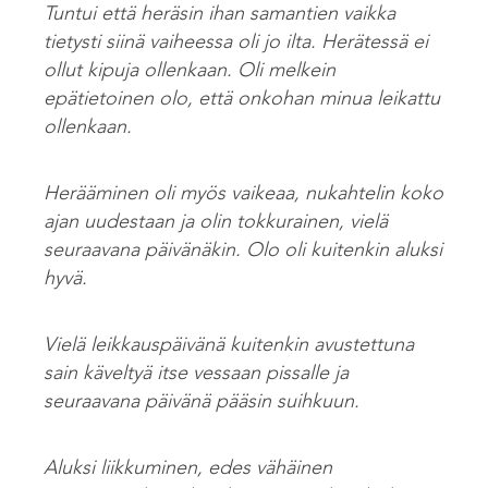
Tuntui että heräsin ihan samantien vaikka
tietysti siinä vaiheessa oli jo ilta. Herätessä ei
ollut kipuja ollenkaan. Oli melkein
epätietoinen olo, että onkohan minua leikattu
ollenkaan.
Herääminen oli myös vaikeaa, nukahtelin koko
ajan uudestaan ja olin tokkurainen, vielä
seuraavana päivänäkin. Olo oli kuitenkin aluksi
hyvä.
Vielä leikkauspäivänä kuitenkin avustettuna
sain käveltyä itse vessaan pissalle ja
seuraavana päivänä pääsin suihkuun.
Aluksi liikkuminen, edes vähäinen