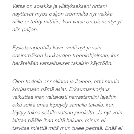
Vatsa on solakka ja yllätyksekseni rintani
näyttävät myös paljon isommilta nyt vaikka
niille ei tehty mitään, kun vatsa on pienentynyt
niin paljon.
Fysioterapeutilla kävin vielä nyt ja sain
ensimmäisen kuukauden treeniohjelman, kun
herätellään vatsalihakset takaisin käyttöön.
Olen todella onnellinen ja iloinen, että menin
korjaamaan nämä asiat. Erkaumankorjaus
vaikuttaa ihan valtavasti harrastamiini lajeihin
eikä selkä enää kipeydy samalla tavalla, kun
löytyy tukea selälle vatsan puolelta. Ja nyt voin
laittaa päälle ihan mitä haluan, minun ei
tarvitse miettiä mitä mun tulee peittää. Enää ei