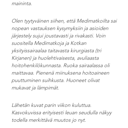
maininta.
Olen tyytyväinen siihen, että Medimatkoilta sai
nopean vastauksen kysymyksiin ja asioiden
järjestely sujui joustavasti ja rivakasti. Voin
suositella Medimatkoja ja Kotkan
yksityissairaalaa taitavasta kirurgiasta (tri
Kirjanen) ja huolehtivaisesta, avuliaasta
hoitohenkilökunnasta. Ruoka sairaalassa oli
maittavaa. Pienenä miinuksena hoitoaineen
puuttuminen suihkusta. Huoneet olivat
mukavat ja lämpimät.
Lähetän kuvat parin viikon kuluttua.
Kasvokuvissa erityisesti leuan seudulla näkyy
todella merkittävä muutos jo nyt.