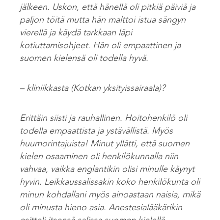
jälkeen. Uskon, että hänellä oli pitkiä päiviä ja
paljon töitä mutta hän malttoi istua sängyn
vierellä ja käydä tarkkaan läpi
kotiuttamisohjeet. Hän oli empaattinen ja
suomen kielensä oli todella hyvä.
– kliniikkasta (Kotkan yksityissairaala)?
Erittäin siisti ja rauhallinen. Hoitohenkilö oli
todella empaattista ja ystävällistä. Myös
huumorintajuista! Minut yllätti, että suomen
kielen osaaminen oli henkilökunnalla niin
vahvaa, vaikka englantikin olisi minulle käynyt
hyvin. Leikkaussalissakin koko henkilökunta oli
minun kohdallani myös ainoastaan naisia, mikä
oli minusta hieno asia. Anestesialääkärikin