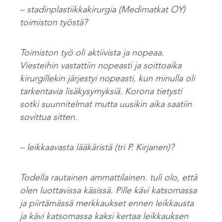
– stadinplastiikkakirurgia (Medimatkat OY)
toimiston työstä?
Toimiston työ oli aktiivista ja nopeaa.
Viesteihin vastattiin nopeasti ja soittoaika
kirurgillekin järjestyi nopeasti, kun minulla oli
tarkentavia lisäkysymyksiä. Korona tietysti
sotki suunnitelmat mutta uusikin aika saatiin
sovittua sitten.
– leikkaavasta lääkäristä (tri P. Kirjanen)?
Todella rautainen ammattilainen. tuli olo, että
olen luottavissa käsissä. Pille kävi katsomassa
ja piirtämässä merkkaukset ennen leikkausta
ja kävi katsomassa kaksi kertaa leikkauksen