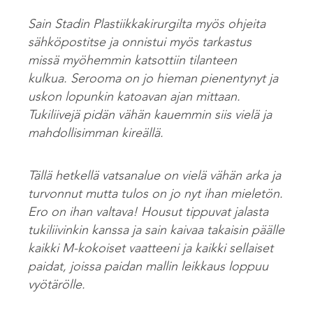
Sain Stadin Plastiikkakirurgilta myös ohjeita
sähköpostitse ja onnistui myös tarkastus
missä myöhemmin katsottiin tilanteen
kulkua. Serooma on jo hieman pienentynyt ja
uskon lopunkin katoavan ajan mittaan.
Tukiliivejä pidän vähän kauemmin siis vielä ja
mahdollisimman kireällä.
Tällä hetkellä vatsanalue on vielä vähän arka ja
turvonnut mutta tulos on jo nyt ihan mieletön.
Ero on ihan valtava! Housut tippuvat jalasta
tukiliivinkin kanssa ja sain kaivaa takaisin päälle
kaikki M-kokoiset vaatteeni ja kaikki sellaiset
paidat, joissa paidan mallin leikkaus loppuu
vyötärölle.