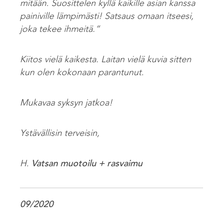
mitään. Suosittelen kyllä kaikille asian kanssa
painiville lämpimästi! Satsaus omaan itseesi,
joka tekee ihmeitä.”
Kiitos vielä kaikesta. Laitan vielä kuvia sitten
kun olen kokonaan parantunut.
Mukavaa syksyn jatkoa!
Ystävällisin terveisin,
H.
Vatsan muotoilu + rasvaimu
09/2020