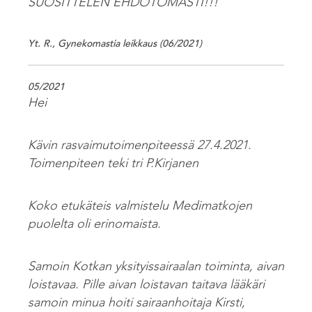
SUOSITTELEN EHDOTOMASTI!!!
Yt. R., Gynekomastia leikkaus (06/2021)
05/2021
Hei
Kävin rasvaimutoimenpiteessä 27.4.2021.
Toimenpiteen teki tri P.Kirjanen
Koko etukäteis valmistelu Medimatkojen
puolelta oli erinomaista.
Samoin Kotkan yksityissairaalan toiminta, aivan
loistavaa. Pille aivan loistavan taitava lääkäri
samoin minua hoiti sairaanhoitaja Kirsti,