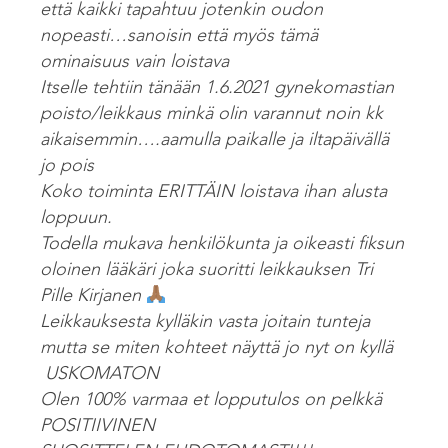
että kaikki tapahtuu jotenkin oudon
nopeasti…sanoisin että myös tämä
ominaisuus vain loistava
Itselle tehtiin tänään 1.6.2021 gynekomastian
poisto/leikkaus minkä olin varannut noin kk
aikaisemmin….aamulla paikalle ja iltapäivällä
jo pois
Koko toiminta ERITTÄIN loistava ihan alusta
loppuun.
Todella mukava henkilökunta ja oikeasti fiksun
oloinen lääkäri joka suoritti leikkauksen Tri
Pille Kirjanen
Leikkauksesta kylläkin vasta joitain tunteja
mutta se miten kohteet näyttä jo nyt on kyllä
USKOMATON
Olen 100% varmaa et lopputulos on pelkkä
POSITIIVINEN