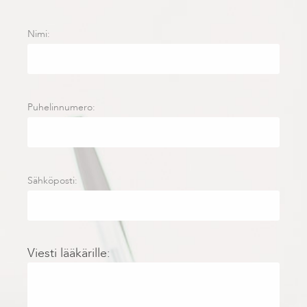
Nimi:
Puhelinnumero:
Sähköposti:
Viesti lääkärille: