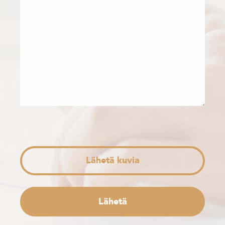
Lähetä kuvia