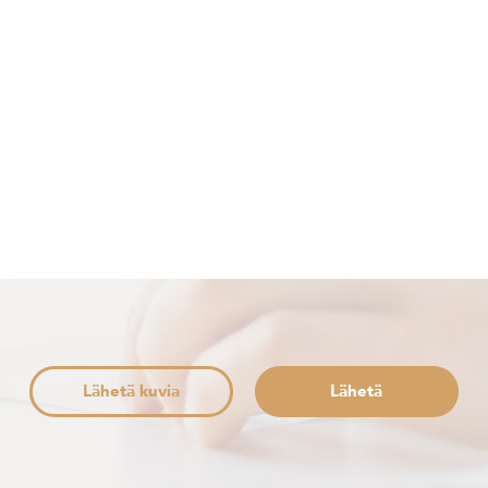
Lähetä kuvia