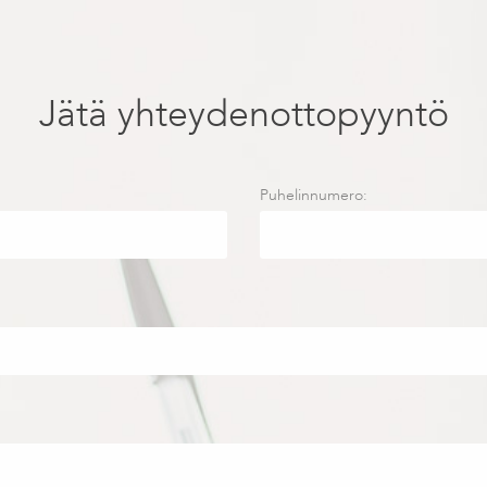
Jätä yhteydenottopyyntö
Puhelinnumero: