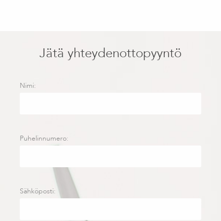
Jätä yhteydenottopyyntö
Nimi:
Puhelinnumero:
Sähköposti: