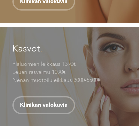
Klinikan valokuvia
Kasvot
.
Yläluomien leikkaus 1390€
Leuan rasvaimu 1090€
Nenän muotoiluleikkaus 3000-5500€
Klinikan valokuvia