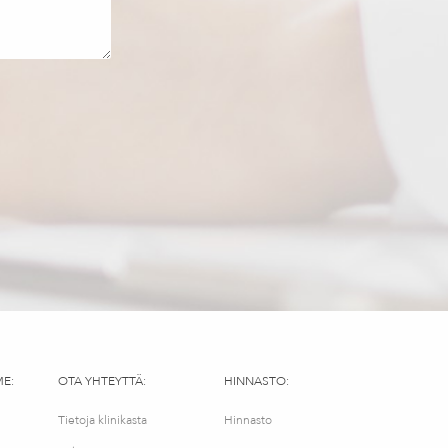
ME:
OTA YHTEYTTÄ:
HINNASTO:
Tietoja klinikasta
Hinnasto