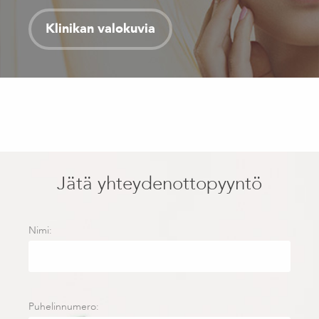
Klinikan valokuvia
Jätä yhteydenottopyyntö
Nimi:
Puhelinnumero: