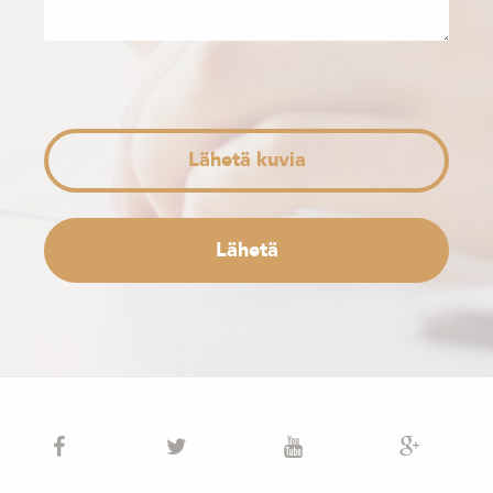
Lähetä kuvia