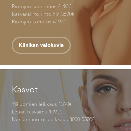
Rintojen suurennus 4190€
Rasvansiirto rintoihin 3690€
Rintojen kohotus 4190€
Klinikan valokuvia
Kasvot
.
Yläluomien leikkaus 1390€
Leuan rasvaimu 1090€
Nenän muotoiluleikkaus 3000-5500€