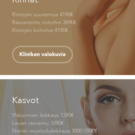
Rintojen suurennus 4190€
Rasvansiirto rintoihin 3690€
Rintojen kohotus 4190€
Klinikan valokuvia
Kasvot
.
Yläluomien leikkaus 1390€
Leuan rasvaimu 1090€
Nenän muotoiluleikkaus 3000-5500€