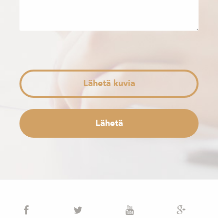
Lähetä kuvia