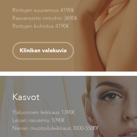
Rintojen suurennus 4190€
Rasvansiirto rintoihin 3690€
Rintojen kohotus 4190€
Klinikan valokuvia
Kasvot
.
Yläluomien leikkaus 1390€
Leuan rasvaimu 1090€
Nenän muotoiluleikkaus 3000-5500€