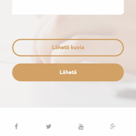
Lähetä kuvia