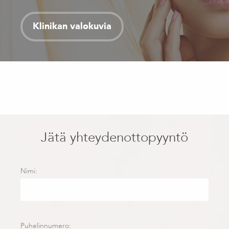
Klinikan valokuvia
Jätä yhteydenottopyyntö
Nimi:
Puhelinnumero: