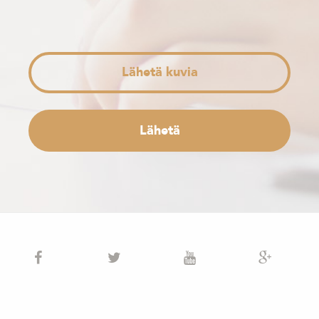
Lähetä kuvia