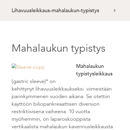
Lihavuusleikkaus-mahalaukun-typistys
Mahalaukun typistys
Mahalaukun
typistysleikkaus
(gastric sleeve)* on
kehittynyt lihavuusleikkaukseksi viimeistään
parinkymmenen vuoden aikana. Se otettiin
käyttöön biliopankreaattisen diversion
restriktiivisena vaiheena. 10 vuotta
myöhemmin, on laparoskooppista
vertikaalista mahalaukun kavennusleikkausta