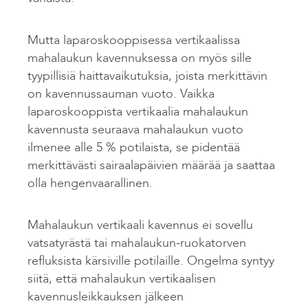
Mutta laparoskooppisessa vertikaalissa
mahalaukun kavennuksessa on myös sille
tyypillisiä haittavaikutuksia, joista merkittävin
on kavennussauman vuoto. Vaikka
laparoskooppista vertikaalia mahalaukun
kavennusta seuraava mahalaukun vuoto
ilmenee alle 5 % potilaista, se pidentää
merkittävästi sairaalapäivien määrää ja saattaa
olla hengenvaarallinen.
Mahalaukun vertikaali kavennus ei sovellu
vatsatyrästä tai mahalaukun-ruokatorven
refluksista kärsiville potilaille. Ongelma syntyy
siitä, että mahalaukun vertikaalisen
kavennusleikkauksen jälkeen